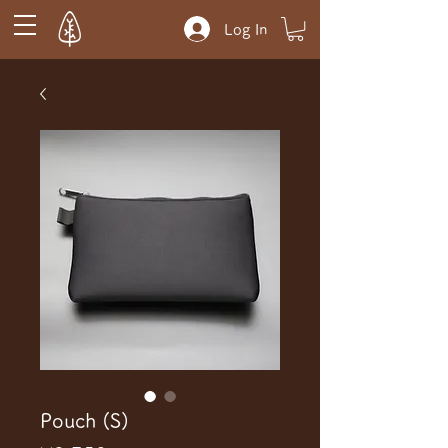
Log In
Pouch (S)