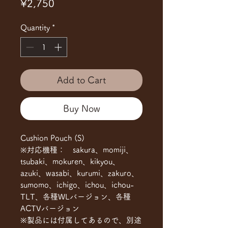
Price
¥2,750
Quantity
*
Add to Cart
Buy Now
Cushion Pouch (S)
※対応機種： sakura、momiji、
tsubaki、mokuren、kikyou、
azuki、wasabi、kurumi、zakuro、
sumomo、ichigo、ichou、ichou-
TLT、各種WLバージョン、各種
ACTVバージョン
※製品には付属してあるので、別途